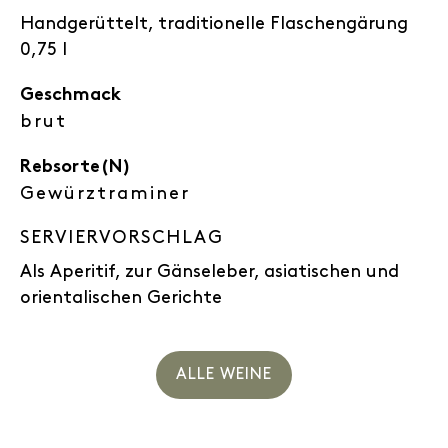
Handgerüttelt, traditionelle Flaschengärung
0,75 l
Geschmack
brut
Rebsorte(N)
Gewürztraminer
SERVIERVORSCHLAG
Als Aperitif, zur Gänseleber, asiatischen und
orientalischen Gerichte
ALLE WEINE