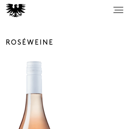
ROSÉWEINE